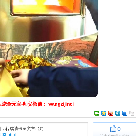
金元宝-师父微信： wangzijinci
创，转载请保留文章出处！
0
/663.html