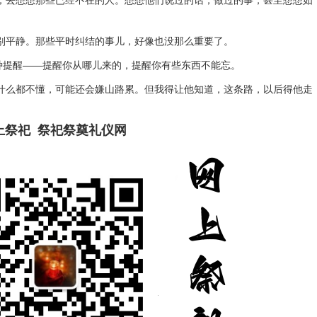
，去想想那些已经不在的人。想想他们说过的话，做过的事，甚至想想如
别平静。那些平时纠结的事儿，好像也没那么重要了。
种提醒——提醒你从哪儿来的，提醒你有些东西不能忘。
什么都不懂，可能还会嫌山路累。但我得让他知道，这条路，以后得他走
上祭祀 祭祀祭奠礼仪网