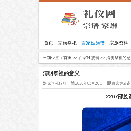
首页
宗族祭祀
百家姓族谱
宗族资料
当前位置：
首页
>>
百家姓族谱
>> 清明祭祖的
清明祭祖的意义
家谱礼仪网
2026年03月20日
百家姓族谱
2267部