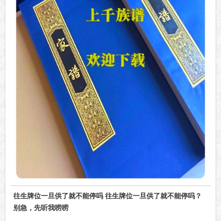
往生牌位一旦供了就不能停吗 往生牌位一旦供了就不能停吗？
别急，先听我唠唠