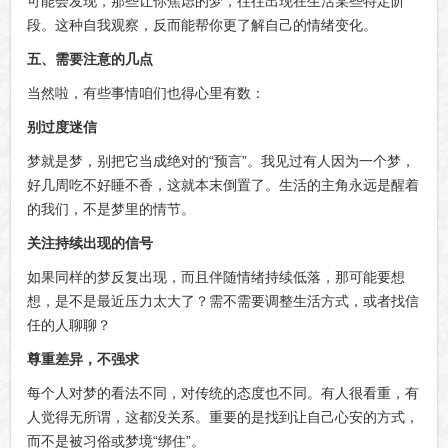
可能会发现，那些让你焦虑的梦，往往出现在生活某些特定阶
段。这种自我观察，反而能帮你更了解自己的情绪变化。
五、需要注意的几点
当然啦，有些事情咱们也得心里有数：
别过度迷信
梦就是梦，别把它当成绝对的“预言”。我见过有人因为一个梦，
好几周吃不好睡不香，这就本末倒置了。生活的主角永远是醒着
的我们，不是梦里的情节。
关注持续出现的信号
如果同样的梦反复出现，而且伴随情绪持续低落，那可能要想
想，是不是最近压力太大了？需不需要调整生活方式，或者找信
任的人聊聊？
尊重差异，不强求
每个人对梦的看法不同，对传统的态度也不同。有人很看重，有
人觉得无所谓，这都没关系。重要的是找到让自己心安的方式，
而不是被习俗或梦境“绑住”。