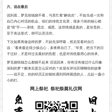
六、说在最后
说到底，梦见纸钱烧不着，与其忙着“解凶吉”，不如当成一次和
自己内心对话的机会。咱们的传统文化里，很多习俗的核心都
是“情”字——亲情、思念、感恩。这些情感是真的，是珍贵的，
至于表达形式，倒可以灵活些。
下次如果再做这样的梦，不妨先深呼吸，然后笑着对自己
说：“看来最近得少操点心，多疼疼自己了。”毕竟，把当下的日
子过好，才是对过去最好的告慰，也是对传统最用心的传承。
梦见烧纸钱怎么都烧不起来 话说回来，你有没有做过什么印象
深刻的梦？醒来后是怎么应对的？欢迎在评论区聊聊你的故事
——说不定，你的经历正好能给遇到同样困惑的人，点起一盏小
小的灯。
网上祭祀 祭祀祭奠礼仪网