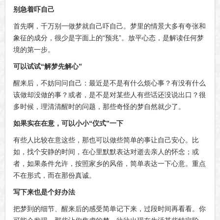
别急着吓自己
首先啊，千万别一做梦就自己吓自己。梦里的情景大多有夸张和
象征的成分，很少是字面上的“预兆”。放平心态，是解读任何梦
境的第一步。
可以试试“解梦先解心”
醒来后，不妨问问自己：最近是不是有什么烦心事？有没有什么
该做却没做的事？或者，是不是对某些人有些话还没说出口？很
多时候，理清清醒时的问题，那些奇怪的梦自然就少了。
如果实在在意，可以小小“仪式”一下
有些人比较在意这些，那也可以做些简单的事让自己安心。比
如，找个安静的时间，在心里默默表达对逝去亲人的怀念；或
者，如果条件允许，按照家乡的风俗，简单表达一下心意。重点
不在形式，而在那份真诚。
写下来也是个好办法
把梦到的细节、醒来后的感受简单记下来，过段时间再看看。你