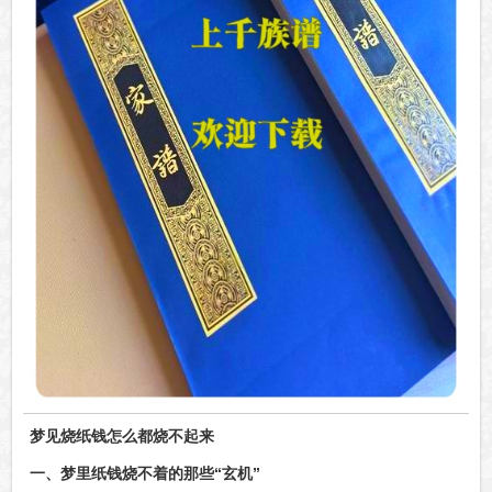
梦见烧纸钱怎么都烧不起来
一、梦里纸钱烧不着的那些“玄机”